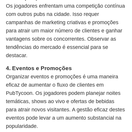
Os jogadores enfrentam uma competição contínua
com outros pubs na cidade. Isso requer
campanhas de marketing criativas e promoções
para atrair um maior número de clientes e ganhar
vantagens sobre os concorrentes. Observar as
tendências do mercado é essencial para se
destacar.
4. Eventos e Promoções
Organizar eventos e promoções é uma maneira
eficaz de aumentar o fluxo de clientes em
PubTycoon. Os jogadores podem planejar noites
temáticas, shows ao vivo e ofertas de bebidas
para atrair novos visitantes. A gestão eficaz destes
eventos pode levar a um aumento substancial na
popularidade.