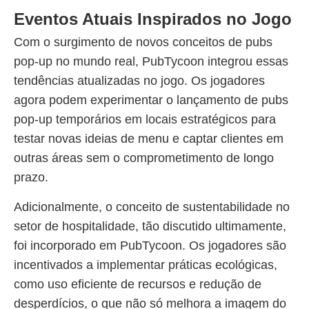
Eventos Atuais Inspirados no Jogo
Com o surgimento de novos conceitos de pubs
pop-up no mundo real, PubTycoon integrou essas
tendências atualizadas no jogo. Os jogadores
agora podem experimentar o lançamento de pubs
pop-up temporários em locais estratégicos para
testar novas ideias de menu e captar clientes em
outras áreas sem o comprometimento de longo
prazo.
Adicionalmente, o conceito de sustentabilidade no
setor de hospitalidade, tão discutido ultimamente,
foi incorporado em PubTycoon. Os jogadores são
incentivados a implementar práticas ecológicas,
como uso eficiente de recursos e redução de
desperdícios, o que não só melhora a imagem do