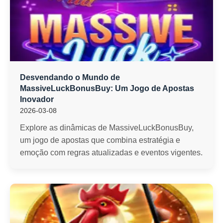
Desvendando o Mundo de
MassiveLuckBonusBuy: Um Jogo de Apostas
Inovador
2026-03-08
Explore as dinâmicas de MassiveLuckBonusBuy,
um jogo de apostas que combina estratégia e
emoção com regras atualizadas e eventos vigentes.