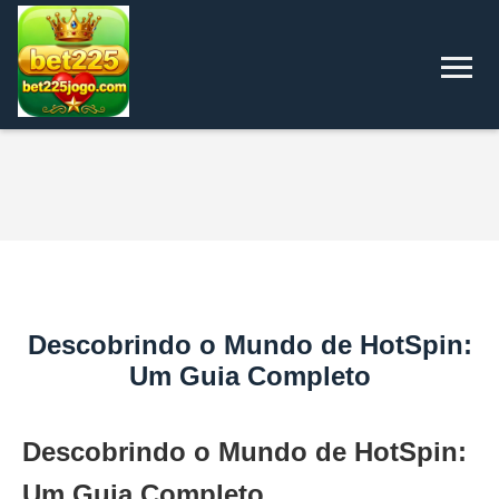
Descobrindo o Mundo de HotSpin:
Um Guia Completo
Descobrindo o Mundo de HotSpin:
Um Guia Completo