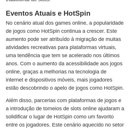
Eventos Atuais e HotSpin
No cenário atual dos games online, a popularidade
de jogos como HotSpin continua a crescer. Este
aumento pode ser atribuído à migração de muitas
atividades recreativas para plataformas virtuais,
uma tendência que tem se acelerado nos últimos
anos. Com o aumento da acessibilidade aos jogos
online, graças a melhorias na tecnologia de
internet e dispositivos móveis, mais jogadores
estão descobrindo o apelo de jogos como HotSpin.
Além disso, parcerias com plataformas de jogos e
a introdução de torneios de slots online ajudaram a
solidificar o lugar de HotSpin como um favorito
entre os jogadores. Este cenário aquecido no setor