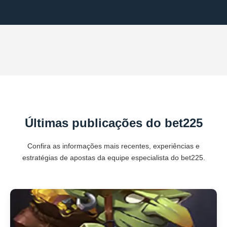
Últimas publicações do bet225
Confira as informações mais recentes, experiências e
estratégias de apostas da equipe especialista do bet225.