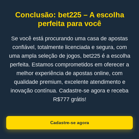
Conclusão: bet225 – A escolha
perfeita para você
Se você está procurando uma casa de apostas
confiável, totalmente licenciada e segura, com
uma ampla seleção de jogos, bet225 é a escolha
perfeita. Estamos comprometidos em oferecer a
melhor experiência de apostas online, com
qualidade premium, excelente atendimento e
inovação contínua. Cadastre-se agora e receba
R$777 grátis!
Cadastre-se agora