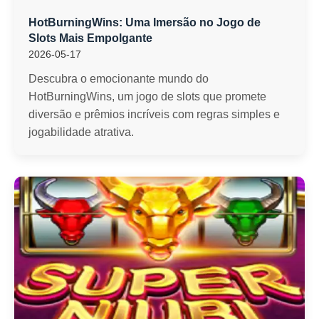
HotBurningWins: Uma Imersão no Jogo de
Slots Mais Empolgante
2026-05-17
Descubra o emocionante mundo do
HotBurningWins, um jogo de slots que promete
diversão e prêmios incríveis com regras simples e
jogabilidade atrativa.