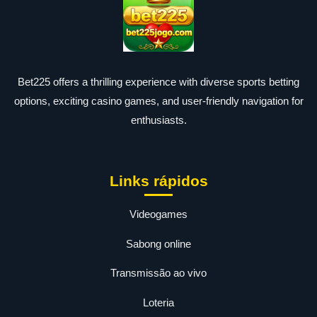
Bet225 offers a thrilling experience with diverse sports betting
options, exciting casino games, and user-friendly navigation for
enthusiasts.
Links rápidos
Videogames
Sabong online
Transmissão ao vivo
Loteria