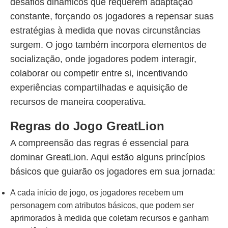
desafios dinâmicos que requerem adaptação
constante, forçando os jogadores a repensar suas
estratégias à medida que novas circunstâncias
surgem. O jogo também incorpora elementos de
socialização, onde jogadores podem interagir,
colaborar ou competir entre si, incentivando
experiências compartilhadas e aquisição de
recursos de maneira cooperativa.
Regras do Jogo GreatLion
A compreensão das regras é essencial para
dominar GreatLion. Aqui estão alguns princípios
básicos que guiarão os jogadores em sua jornada:
A cada início de jogo, os jogadores recebem um
personagem com atributos básicos, que podem ser
aprimorados à medida que coletam recursos e ganham