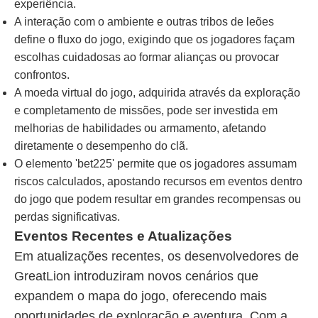
experiência.
A interação com o ambiente e outras tribos de leões
define o fluxo do jogo, exigindo que os jogadores façam
escolhas cuidadosas ao formar alianças ou provocar
confrontos.
A moeda virtual do jogo, adquirida através da exploração
e completamento de missões, pode ser investida em
melhorias de habilidades ou armamento, afetando
diretamente o desempenho do clã.
O elemento 'bet225' permite que os jogadores assumam
riscos calculados, apostando recursos em eventos dentro
do jogo que podem resultar em grandes recompensas ou
perdas significativas.
Eventos Recentes e Atualizações
Em atualizações recentes, os desenvolvedores de
GreatLion introduziram novos cenários que
expandem o mapa do jogo, oferecendo mais
oportunidades de exploração e aventura. Com a