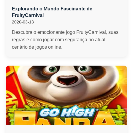
Explorando o Mundo Fascinante de
FruityCarnival
2026-03-13
Descubra o emocionante jogo FruityCarnival, suas
regras e como jogar com segurança no atual
cenário de jogos online.