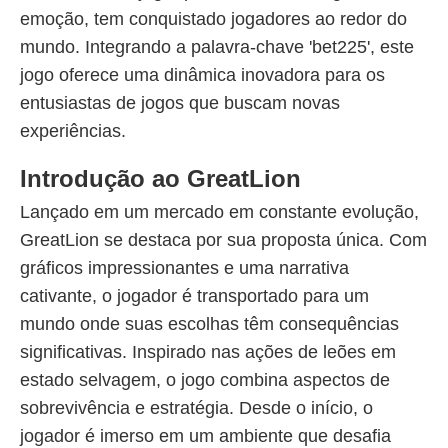
emoção, tem conquistado jogadores ao redor do
mundo. Integrando a palavra-chave 'bet225', este
jogo oferece uma dinâmica inovadora para os
entusiastas de jogos que buscam novas
experiências.
Introdução ao GreatLion
Lançado em um mercado em constante evolução,
GreatLion se destaca por sua proposta única. Com
gráficos impressionantes e uma narrativa
cativante, o jogador é transportado para um
mundo onde suas escolhas têm consequências
significativas. Inspirado nas ações de leões em
estado selvagem, o jogo combina aspectos de
sobrevivência e estratégia. Desde o início, o
jogador é imerso em um ambiente que desafia