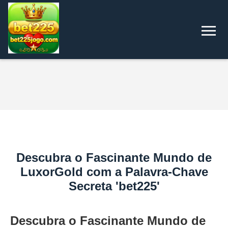
Descubra o Fascinante Mundo de
LuxorGold com a Palavra-Chave
Secreta 'bet225'
Descubra o Fascinante Mundo de