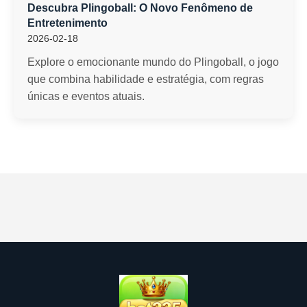
Descubra Plingoball: O Novo Fenômeno de
Entretenimento
2026-02-18
Explore o emocionante mundo do Plingoball, o jogo
que combina habilidade e estratégia, com regras
únicas e eventos atuais.