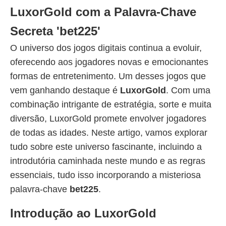
LuxorGold com a Palavra-Chave
Secreta 'bet225'
O universo dos jogos digitais continua a evoluir,
oferecendo aos jogadores novas e emocionantes
formas de entretenimento. Um desses jogos que
vem ganhando destaque é
LuxorGold
. Com uma
combinação intrigante de estratégia, sorte e muita
diversão, LuxorGold promete envolver jogadores
de todas as idades. Neste artigo, vamos explorar
tudo sobre este universo fascinante, incluindo a
introdutória caminhada neste mundo e as regras
essenciais, tudo isso incorporando a misteriosa
palavra-chave
bet225
.
Introdução ao LuxorGold