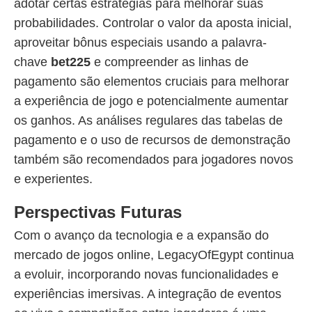
adotar certas estratégias para melhorar suas
probabilidades. Controlar o valor da aposta inicial,
aproveitar bônus especiais usando a palavra-
chave
bet225
e compreender as linhas de
pagamento são elementos cruciais para melhorar
a experiência de jogo e potencialmente aumentar
os ganhos. As análises regulares das tabelas de
pagamento e o uso de recursos de demonstração
também são recomendados para jogadores novos
e experientes.
Perspectivas Futuras
Com o avanço da tecnologia e a expansão do
mercado de jogos online, LegacyOfEgypt continua
a evoluir, incorporando novas funcionalidades e
experiências imersivas. A integração de eventos