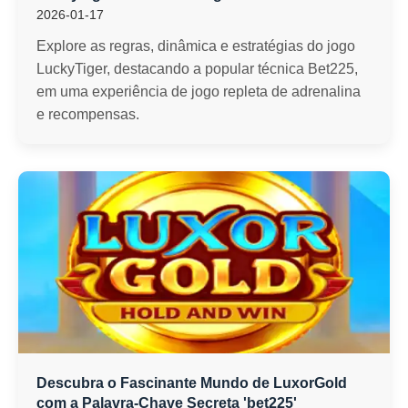
2026-01-17
Explore as regras, dinâmica e estratégias do jogo
LuckyTiger, destacando a popular técnica Bet225,
em uma experiência de jogo repleta de adrenalina
e recompensas.
Descubra o Fascinante Mundo de LuxorGold
com a Palavra-Chave Secreta 'bet225'