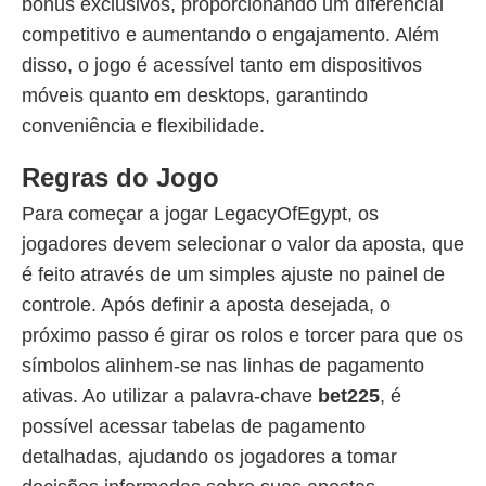
bônus exclusivos, proporcionando um diferencial
competitivo e aumentando o engajamento. Além
disso, o jogo é acessível tanto em dispositivos
móveis quanto em desktops, garantindo
conveniência e flexibilidade.
Regras do Jogo
Para começar a jogar LegacyOfEgypt, os
jogadores devem selecionar o valor da aposta, que
é feito através de um simples ajuste no painel de
controle. Após definir a aposta desejada, o
próximo passo é girar os rolos e torcer para que os
símbolos alinhem-se nas linhas de pagamento
ativas. Ao utilizar a palavra-chave
bet225
, é
possível acessar tabelas de pagamento
detalhadas, ajudando os jogadores a tomar