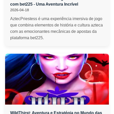
com bet225 - Uma Aventura Incrível
2026-04-18
AztecPriestess é uma experiência imersiva de jogo
que combina elementos de história e cultura azteca
com as emocionantes mecânicas de apostas da
plataforma bet225.
WildThirst: Aventura e Estratégia no Mundo das