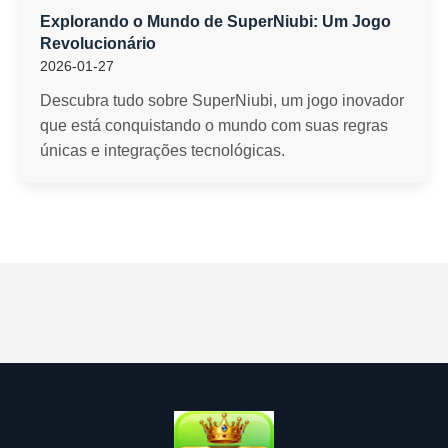
Explorando o Mundo de SuperNiubi: Um Jogo
Revolucionário
2026-01-27
Descubra tudo sobre SuperNiubi, um jogo inovador
que está conquistando o mundo com suas regras
únicas e integrações tecnológicas.