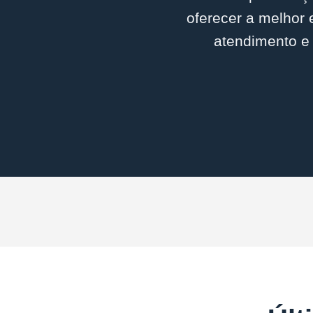
oferecer a melhor 
atendimento e 