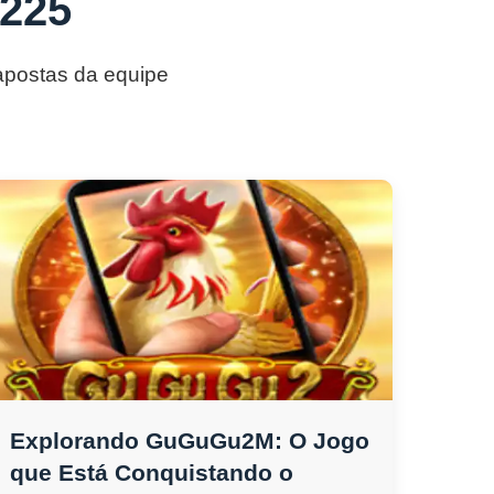
t225
 apostas da equipe
Explorando GuGuGu2M: O Jogo
que Está Conquistando o