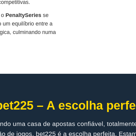
ompetitivas.
, o
PenaltySeries
se
 um equilíbrio entre a
lógica, culminando numa
et225 – A escolha perfe
ndo uma casa de apostas confiável, totalmente
o de jogos, bet225 é a escolha perfeita. Est