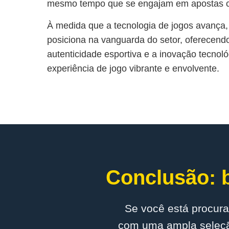
mesmo tempo que se engajam em apostas c
À medida que a tecnologia de jogos avança
posiciona na vanguarda do setor, oferecendo
autenticidade esportiva e a inovação tecno
experiência de jogo vibrante e envolvente.
Conclusão: b
Se você está procura
com uma ampla seleçã