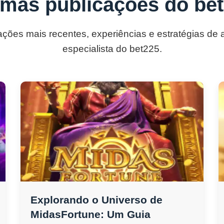
imas publicações do be
ações mais recentes, experiências e estratégias de
especialista do bet225.
Explorando o Universo de
MidasFortune: Um Guia