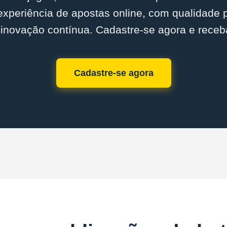
experiência de apostas online, com qualidade
inovação contínua. Cadastre-se agora e receb
Cadastre-se agora