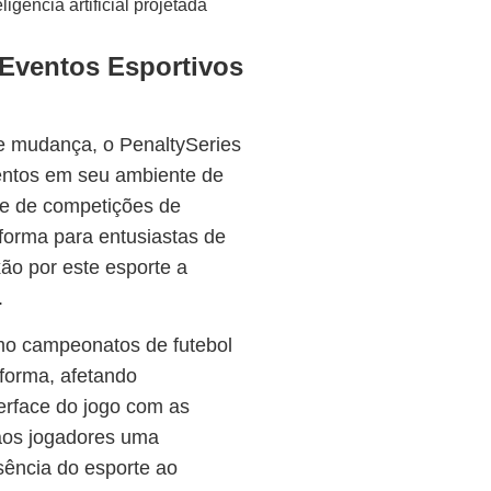
ligência artificial projetada
 Eventos Esportivos
e mudança, o PenaltySeries
ventos em seu ambiente de
te de competições de
forma para entusiastas de
ão por este esporte a
.
como campeonatos de futebol
aforma, afetando
terface do jogo com as
 aos jogadores uma
sência do esporte ao