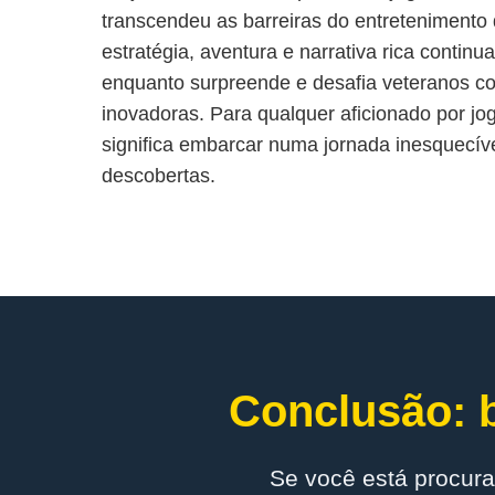
transcendeu as barreiras do entretenimento 
estratégia, aventura e narrativa rica continu
enquanto surpreende e desafia veteranos c
inovadoras. Para qualquer aficionado por jo
significa embarcar numa jornada inesquecíve
descobertas.
Conclusão: b
Se você está procura