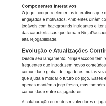
Componentes Interativos
O jogo incorpora elementos interativos que
engajados e motivados. Ambientes dinâmic
jogáveis com backgrounds intrigantes e iten
das características que tornam NinjaRaccoo
alta rejogabilidade.
Evolução e Atualizações Contí
Desde seu lançamento, NinjaRaccoon tem re
frequentes que introduzem novos conteúdos 
comunidade global de jogadores muitas veze
que ajuda a moldar o futuro do jogo. Esses 
apenas mantêm o jogo fresco, mas também
comunidade entre os jogadores.
A colaboração entre desenvolvedores e joga