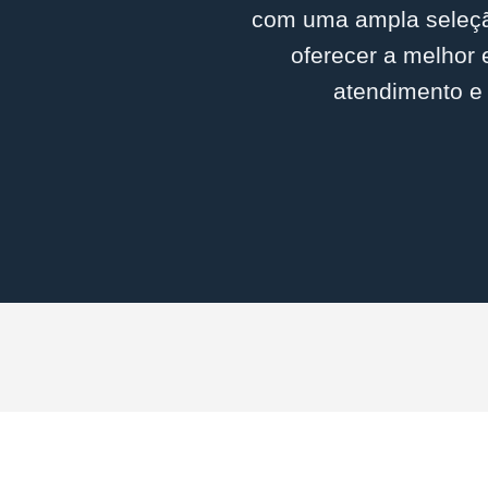
com uma ampla seleçã
oferecer a melhor 
atendimento e 