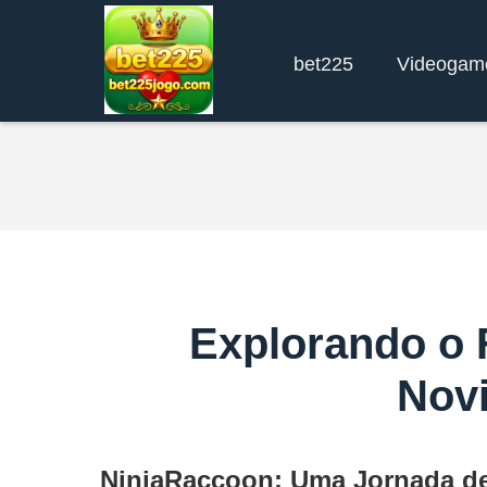
bet225
Videogam
Explorando o 
Novi
NinjaRaccoon: Uma Jornada de 