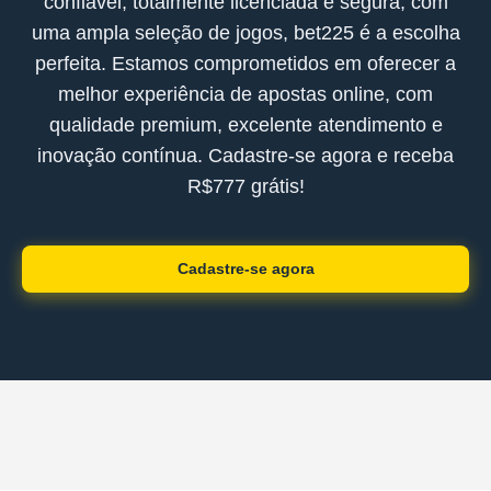
confiável, totalmente licenciada e segura, com
uma ampla seleção de jogos, bet225 é a escolha
perfeita. Estamos comprometidos em oferecer a
melhor experiência de apostas online, com
qualidade premium, excelente atendimento e
inovação contínua. Cadastre-se agora e receba
R$777 grátis!
Cadastre-se agora