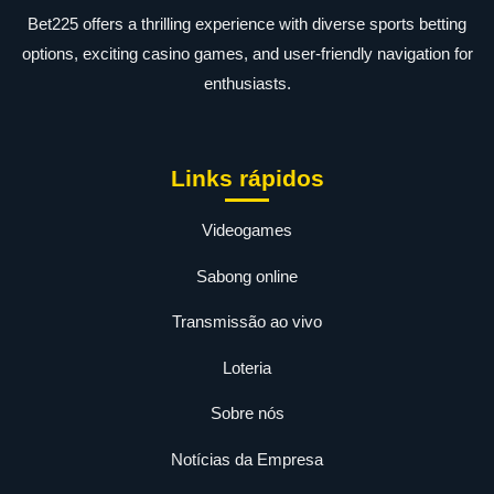
Bet225 offers a thrilling experience with diverse sports betting
options, exciting casino games, and user-friendly navigation for
enthusiasts.
Links rápidos
Videogames
Sabong online
Transmissão ao vivo
Loteria
Sobre nós
Notícias da Empresa