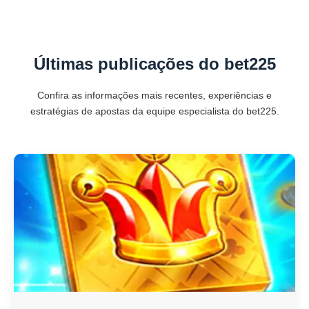
Últimas publicações do bet225
Confira as informações mais recentes, experiências e
estratégias de apostas da equipe especialista do bet225.