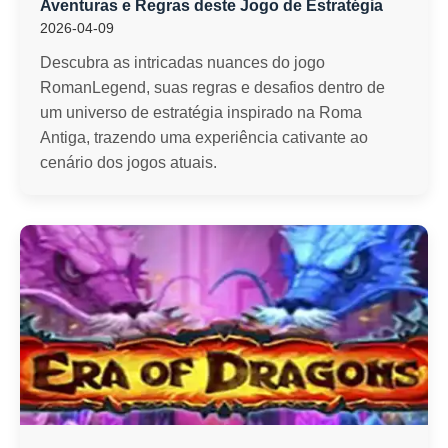
Aventuras e Regras deste Jogo de Estratégia
2026-04-09
Descubra as intricadas nuances do jogo
RomanLegend, suas regras e desafios dentro de
um universo de estratégia inspirado na Roma
Antiga, trazendo uma experiência cativante ao
cenário dos jogos atuais.