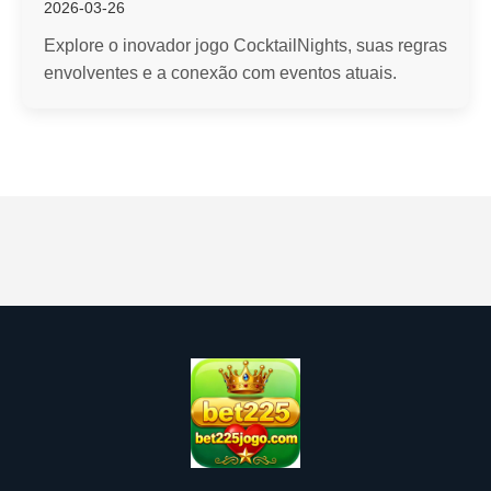
2026-03-26
Explore o inovador jogo CocktailNights, suas regras
envolventes e a conexão com eventos atuais.