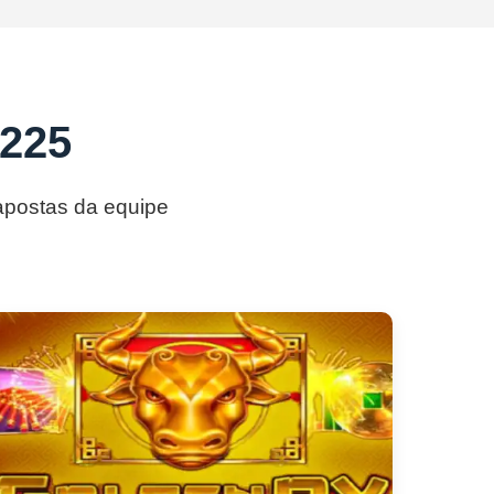
t225
 apostas da equipe