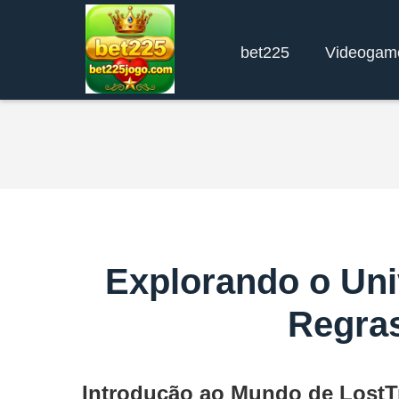
bet225
Videogam
Explorando o Uni
Regras
Introdução ao Mundo de LostT