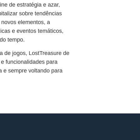
ne de estratégia e azar,
talizar sobre tendências
e novos elementos, a
icas e eventos temáticos,
 do tempo.
a de jogos, LostTreasure de
e funcionalidades para
a e sempre voltando para