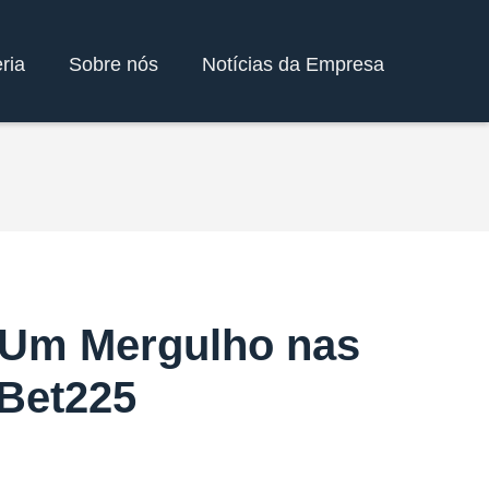
ria
Sobre nós
Notícias da Empresa
: Um Mergulho nas
 Bet225