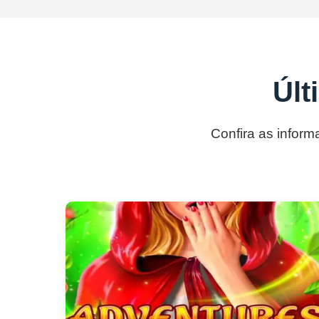
Últ
Confira as inform