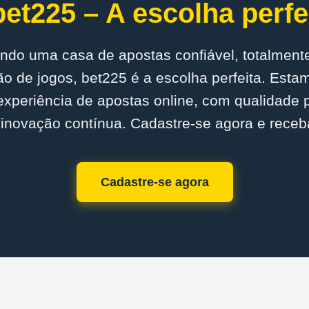
et225 – A escolha perfe
ndo uma casa de apostas confiável, totalmente
o de jogos, bet225 é a escolha perfeita. Est
experiência de apostas online, com qualidade
inovação contínua. Cadastre-se agora e receb
Cadastre-se agora