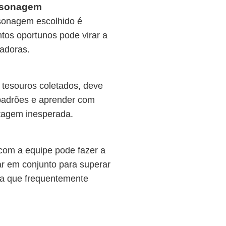
rsonagem
rsonagem escolhido é
ntos oportunos pode virar a
iadoras.
tesouros coletados, deve
padrões e aprender com
ntagem inesperada.
com a equipe pode fazer a
ar em conjunto para superar
gia que frequentemente