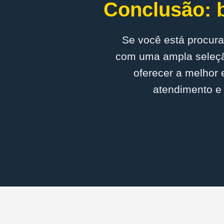
Conclusão: b
Se você está procura
com uma ampla seleçã
oferecer a melhor 
atendimento e 