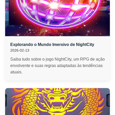
Explorando o Mundo Imersivo de NightCity
2026-02-13
Saiba tudo sobre o jogo NightCity, um RPG de ação
envolvente e suas regras adaptadas às tendências
atuais.