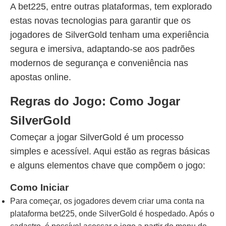
A bet225, entre outras plataformas, tem explorado
estas novas tecnologias para garantir que os
jogadores de SilverGold tenham uma experiência
segura e imersiva, adaptando-se aos padrões
modernos de segurança e conveniência nas
apostas online.
Regras do Jogo: Como Jogar
SilverGold
Começar a jogar SilverGold é um processo
simples e acessível. Aqui estão as regras básicas
e alguns elementos chave que compõem o jogo:
Como Iniciar
Para começar, os jogadores devem criar uma conta na
plataforma bet225, onde SilverGold é hospedado. Após o