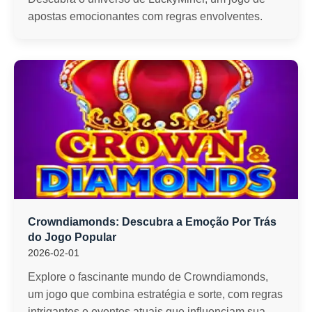
apostas emocionantes com regras envolventes.
Crowndiamonds: Descubra a Emoção Por Trás
do Jogo Popular
2026-02-01
Explore o fascinante mundo de Crowndiamonds,
um jogo que combina estratégia e sorte, com regras
intrigantes e eventos atuais que influenciam sua