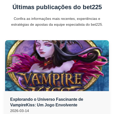
Últimas publicações do bet225
Confira as informações mais recentes, experiências e
estratégias de apostas da equipe especialista do bet225.
Explorando o Universo Fascinante de
VampireKiss: Um Jogo Envolvente
2026-03-14