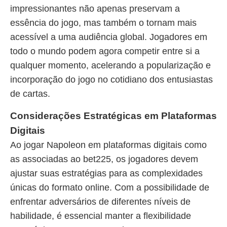
impressionantes não apenas preservam a
essência do jogo, mas também o tornam mais
acessível a uma audiência global. Jogadores em
todo o mundo podem agora competir entre si a
qualquer momento, acelerando a popularização e
incorporação do jogo no cotidiano dos entusiastas
de cartas.
Considerações Estratégicas em Plataformas
Digitais
Ao jogar Napoleon em plataformas digitais como
as associadas ao bet225, os jogadores devem
ajustar suas estratégias para as complexidades
únicas do formato online. Com a possibilidade de
enfrentar adversários de diferentes níveis de
habilidade, é essencial manter a flexibilidade