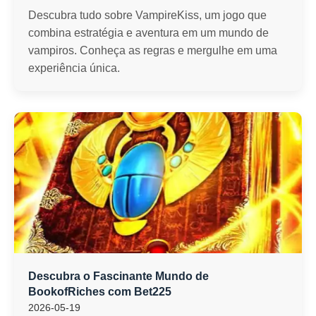
Descubra tudo sobre VampireKiss, um jogo que
combina estratégia e aventura em um mundo de
vampiros. Conheça as regras e mergulhe em uma
experiência única.
Descubra o Fascinante Mundo de
BookofRiches com Bet225
2026-05-19