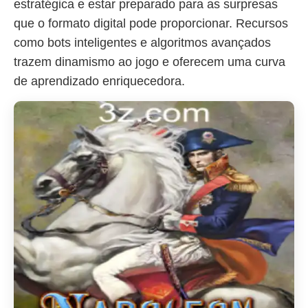
estratégica e estar preparado para as surpresas
que o formato digital pode proporcionar. Recursos
como bots inteligentes e algoritmos avançados
trazem dinamismo ao jogo e oferecem uma curva
de aprendizado enriquecedora.