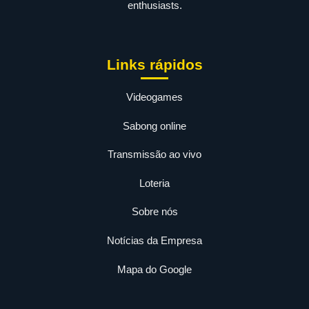
enthusiasts.
Links rápidos
Videogames
Sabong online
Transmissão ao vivo
Loteria
Sobre nós
Notícias da Empresa
Mapa do Google