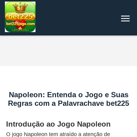
Napoleon: Entenda o Jogo e Suas
Regras com a Palavrachave bet225
Introdução ao Jogo Napoleon
O jogo Napoleon tem atraído a atenção de