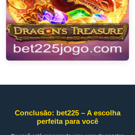
Conclusão: bet225 – A escolha
perfeita para você