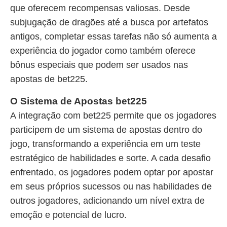
que oferecem recompensas valiosas. Desde
subjugação de dragões até a busca por artefatos
antigos, completar essas tarefas não só aumenta a
experiência do jogador como também oferece
bônus especiais que podem ser usados nas
apostas de bet225.
O Sistema de Apostas bet225
A integração com bet225 permite que os jogadores
participem de um sistema de apostas dentro do
jogo, transformando a experiência em um teste
estratégico de habilidades e sorte. A cada desafio
enfrentado, os jogadores podem optar por apostar
em seus próprios sucessos ou nas habilidades de
outros jogadores, adicionando um nível extra de
emoção e potencial de lucro.