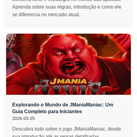
Aprenda sobre suas regras, introdução e como ele
se diferencia no mercado atual.
Explorando o Mundo de JManiaManiac: Um
Guia Completo para Iniciantes
2026-03-25
Descubra tudo sobre o jogo JManiaManiac, desde
sua introdução até as regras detalhadas,