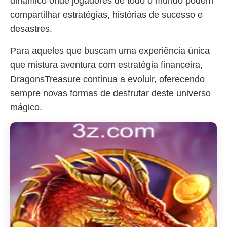
dinâmico onde jogadores de todo o mundo podem
compartilhar estratégias, histórias de sucesso e
desastres.
Para aqueles que buscam uma experiência única
que mistura aventura com estratégia financeira,
DragonsTreasure continua a evoluir, oferecendo
sempre novas formas de desfrutar deste universo
mágico.