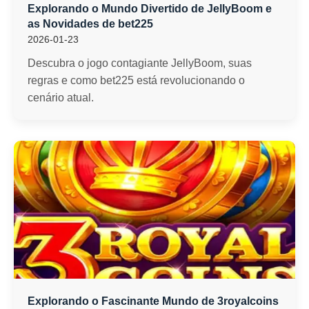
Explorando o Mundo Divertido de JellyBoom e
as Novidades de bet225
2026-01-23
Descubra o jogo contagiante JellyBoom, suas
regras e como bet225 está revolucionando o
cenário atual.
Explorando o Fascinante Mundo de 3royalcoins