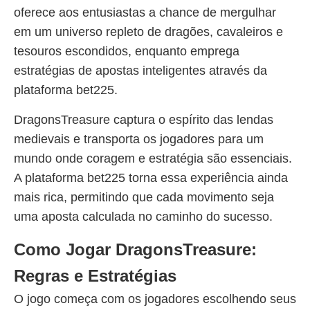
oferece aos entusiastas a chance de mergulhar
em um universo repleto de dragões, cavaleiros e
tesouros escondidos, enquanto emprega
estratégias de apostas inteligentes através da
plataforma bet225.
DragonsTreasure captura o espírito das lendas
medievais e transporta os jogadores para um
mundo onde coragem e estratégia são essenciais.
A plataforma bet225 torna essa experiência ainda
mais rica, permitindo que cada movimento seja
uma aposta calculada no caminho do sucesso.
Como Jogar DragonsTreasure:
Regras e Estratégias
O jogo começa com os jogadores escolhendo seus