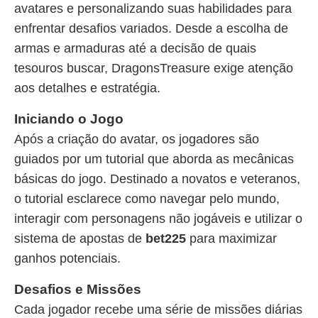
avatares e personalizando suas habilidades para
enfrentar desafios variados. Desde a escolha de
armas e armaduras até a decisão de quais
tesouros buscar, DragonsTreasure exige atenção
aos detalhes e estratégia.
Iniciando o Jogo
Após a criação do avatar, os jogadores são
guiados por um tutorial que aborda as mecânicas
básicas do jogo. Destinado a novatos e veteranos,
o tutorial esclarece como navegar pelo mundo,
interagir com personagens não jogáveis e utilizar o
sistema de apostas de
bet225
para maximizar
ganhos potenciais.
Desafios e Missões
Cada jogador recebe uma série de missões diárias